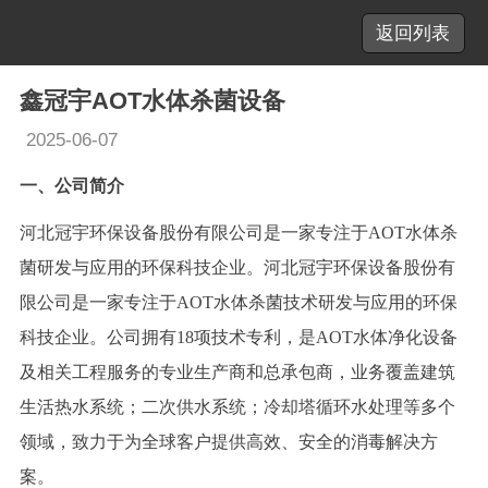
返回列表
鑫冠宇AOT水体杀菌设备
2025-06-07
一、公司简介
河北冠宇环保设备股份有限公司是一家专注于
AOT水体杀
菌
研发与应用的环保科技企业。河北冠宇环保设备股份有
限公司是一家专注于
AOT水体杀菌
技术研发与应用的环保
科技企业。公司拥有
1
8
项技术专利，是
AOT水体净化
设备
及相关工程服务的专业生产商和总承包商，业务覆盖建筑
生活热水系统
；
二次供水系统
；
冷却塔循环水处理等多个
领域，致力于为全球客户提供高效、安全的消毒解决方
案。