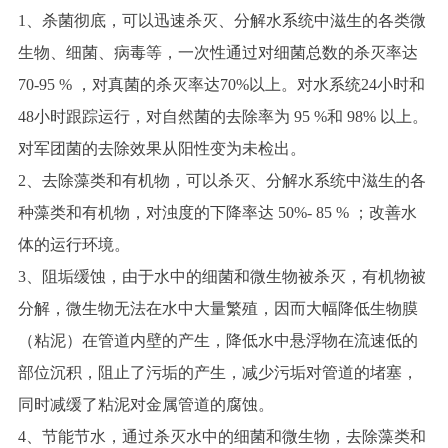
1、杀菌彻底，可以迅速杀灭、分解水系统中滋生的各类微
生物、细菌、病毒等，一次性通过对细菌总数的杀灭率达
70-95 % ，对真菌的杀灭率达70%以上。对水系统24小时和
48小时跟踪运行，对自然菌的去除率为 95 %和 98% 以上。
对军团菌的去除效果从阳性变为未检出。
2、去除藻类和有机物，可以杀灭、分解水系统中滋生的各
种藻类和有机物，对浊度的下降率达 50%- 85 % ；改善水
体的运行环境。
3、阻垢缓蚀，由于水中的细菌和微生物被杀灭，有机物被
分解，微生物无法在水中大量繁殖，因而大幅降低生物膜
（粘泥）在管道内壁的产生，降低水中悬浮物在流速低的
部位沉积，阻止了污垢的产生，减少污垢对管道的堵塞，
同时减缓了粘泥对金属管道的腐蚀。
4、节能节水，通过杀灭水中的细菌和微生物，去除藻类和