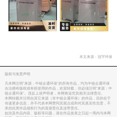
本文来源：冠宇环保
版权与免责声明
凡本网注明“来源：中链企通环保”的所有作品，均为中链企通环保
合法拥有版权或有权使用的作品，欢迎转载，但必须注明“来源：中
链企通环保”。违反上述声明者，本网将追究其相关法律责任。
本网转载并注明自其它来源（非中链企通环保）的作品，目的在于
传递更多信息，并不代表本网赞同其观点或和对其真实性负责，不
承担此类作品侵权行为的直接责任及连带责任。
如涉及作品内容、版权等问题，请在作品发表之日起一周内与本网