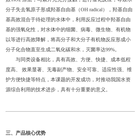
分子
失去
氢原子
形成
羟基自由基（
OH radical），羟基自由
基高效混合于待处理的水体中，利用反应过程中羟基自由
基的强氧化性，对水体中的细菌、病毒、微生物、有机物
以等进行高效降解，将高分子和大分子有机物反应形成小
分子化合物直至生成二氧化
碳
和水，
灭
菌率
达
99
%。
与同类设备相比，具有高效、方便、快捷、成本低程
度高、
效果显著、无毒副产物、安全可靠、适应性强、维
护方便快捷等特点，本课题的开发成功，对推动我国水资
源综合利用的技术进步，具有十分重要的意
义
。
三、产品核心优势