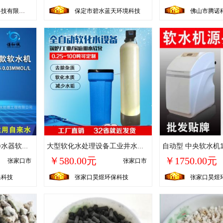
青岛铭源环保科技有限公司
保定市碧水蓝天环境科技
佛山市腾诺
包邮家用软水机过滤净水器软化器去水垢水碱锅炉软水处理
大型软化水处理设备工业井水锅炉软水器过滤去水垢泥沙硬水过滤器
￥580.00元
￥1750.00元
张家口市
张家口市
保科技
张家口昊煜环保科技
张家口昊煜