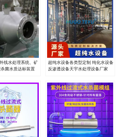
外线水处理系统、矿
超纯水设备各类型定制 纯化水设备
理杀菌水质达标装置
反渗透设备天宇水处理设备厂家