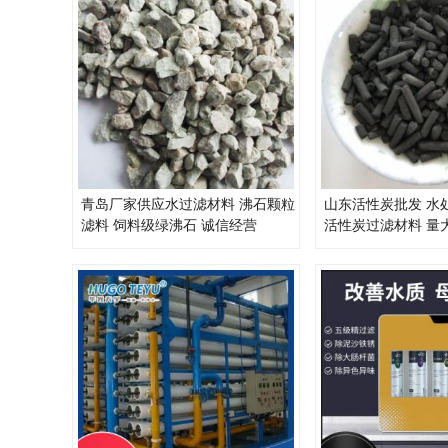
青岛厂家供应水过滤材料 沸石颗粒
山东活性炭批发 水
滤料 饲料级绿沸石 诚信经营
活性炭过滤材料 量