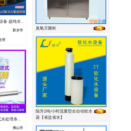
一级二级RO反渗透设备 超纯水设备 超滤设备 去离子水设备厂家
臭氧灭菌柜
新乡市
处理
陆升2吨/小时流量型全自动软水
器【省盐省水】
深圳厂家定制过流式水处理杀菌器uv紫外线消毒器净水器饮水机消毒
佛山市