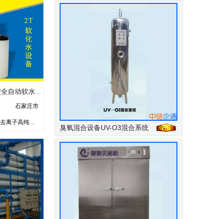
陆升2吨/小时流量型全自动软水器【省盐省水】
石家庄市
反渗透设备_去离子高纯水机_软化水设备_钠离子交换器_陆升水处理
臭氧混合设备UV-O3混合系统