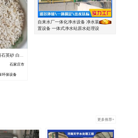
自来水厂一体化净水设备 净水装
置设备 一体式净水站原水处理设
备
厂家供应水过滤材料石英砂 白云石颗粒滤料批发 欢迎询问
石家庄市
泰环保设备
更多推荐+