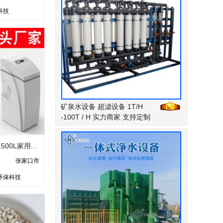
科技
矿泉水设备 超滤设备 1T/H
-100T / H 实力商家 支持定制
自动型 中央软水机1500L家用软化一体机设备盐箱树脂降低硬度
张家口市
环保科技