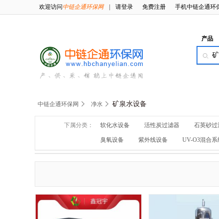
欢迎访问
中链企通环保网
|
请登录
免费注册
手机中链企通环
产品
矿泉水设备
中链企通环保网
净水
下属分类：
软化水设备
活性炭过滤器
石英砂过
臭氧设备
紫外线设备
UV-O3混合系