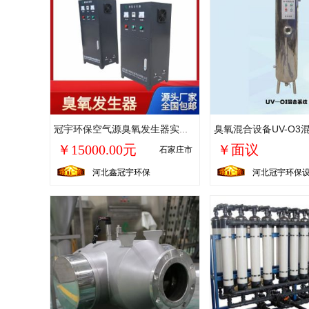
臭氧混合设备UV-O3
冠宇环保空气源臭氧发生器实验室杀菌选型臭氧消毒设备型号
￥15000.00元
￥面议
石家庄市
河北鑫冠宇环保