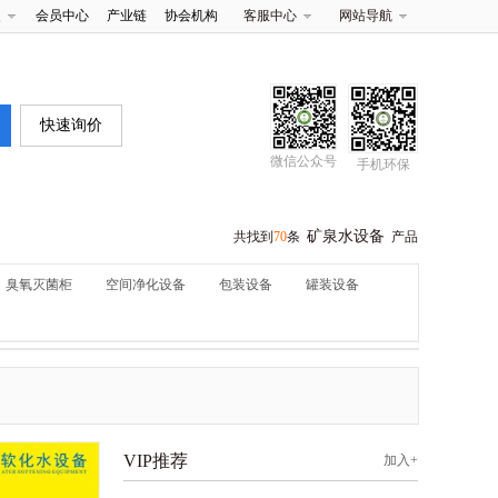
夹
会员中心
产业链
协会机构
客服中心
网站导航
快速询价
微信公众号
手机环保
矿泉水设备
共找到
70
条
产品
臭氧灭菌柜
空间净化设备
包装设备
罐装设备
VIP推荐
加入+