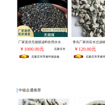
厂家直供无烟煤滤料饮用水水质净化工业污水过滤现货规格齐全
￥1000.00元
￥120.00元
石家庄市
石家庄市孚泰环保设备
石家庄市孚泰
中链企通推荐