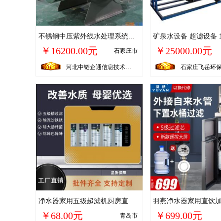
不锈钢中压紫外线水处理系统、矿泉水纯水 物理杀菌水质达标装置
￥16200.00元
￥25000.00元
石家庄市
河北中链企通信息技术有限公司
净水器家用五级超滤机厨房直饮净水机能量机礼品会销礼品
￥68.00元
￥699.00元
青岛市