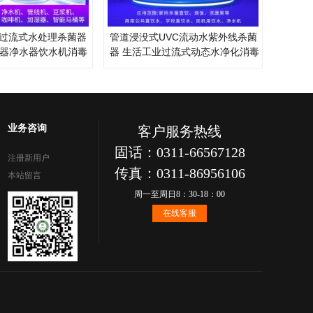
过流式水处理杀菌器
管道浸没式UVC流动水紫外线杀菌
毒器净水器饮水机消毒
器 生活工业过流式动态水净化消毒
业务咨询
客户服务热线
固话：0311-66567128
注册新用户
传真：0311-86956106
本站留言
周一至周日8：30-18：00
在线客服