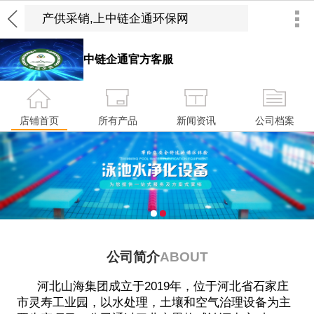
中链企通官方客服
店铺首页
所有产品
新闻资讯
公司档案
1
2
公司简介
ABOUT
河北山海集团成立于2019年，位于河北省石家庄
市灵寿工业园，以水处理，土壤和空气治理设备为主