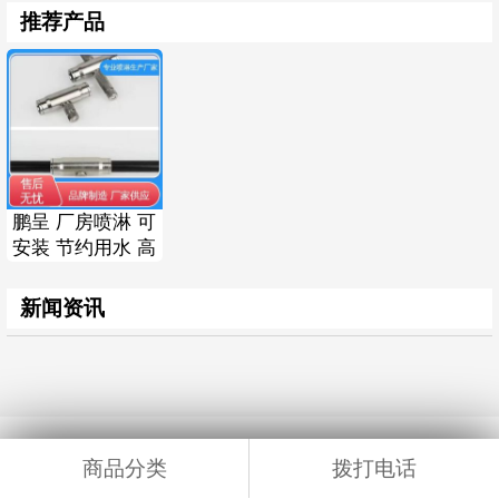
推荐产品
鹏呈 厂房喷淋 可
安装 节约用水 高
压微雾抑尘设备
新闻资讯
商品分类
拨打电话