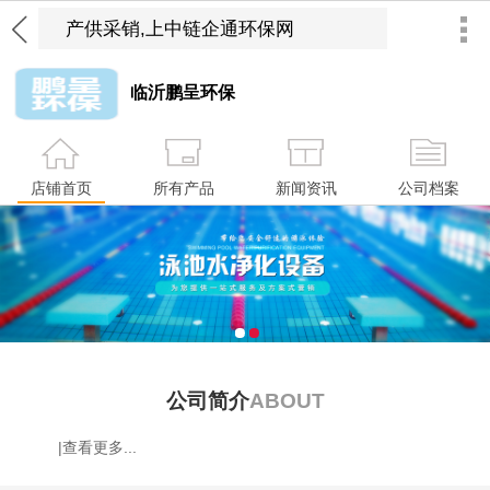
临沂鹏呈环保
店铺首页
所有产品
新闻资讯
公司档案
1
2
公司简介
ABOUT
|查看更多...