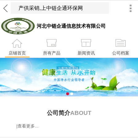
河北中链企通信息技术有限公司
店铺首页
所有产品
新闻资讯
公司档案
1
2
公司简介
ABOUT
|查看更多...