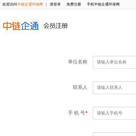
欢迎访问
中链企通环保网
|
请登录
免费注册
手机中链企通环保网
单位名称
联系人
手 机 号
*