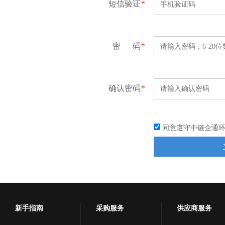
短信验证
*
密 码
*
确认密码
*
同意遵守中链企通
新手指南
采购服务
供应商服务