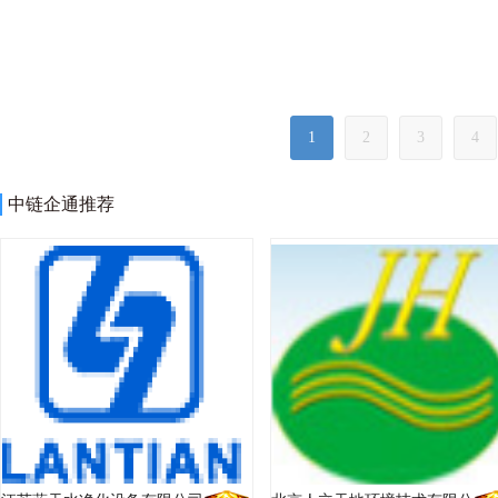
1
2
3
4
中链企通推荐