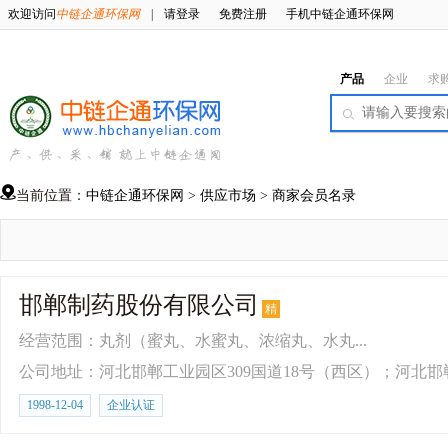
欢迎访问
中链企通环保网
|
请登录
免费注册
手机中链企通环保网
产品
企业
求
当前位置：
中链企通环保网
>
供应市场
>
商家会员名录
邯郸制药股份有限公司
精
经营范围：丸剂（蜜丸、水蜜丸、浓缩丸、水丸...
公司地址：河北邯郸工业园区309国道18号（西区）；河北邯
1998-12-04
企业认证