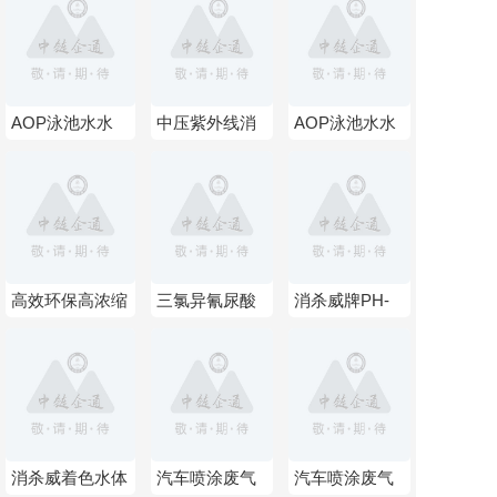
AOP泳池水水
中压紫外线消
AOP泳池水水
体净化设备
毒器
体净化设备
高效环保高浓缩
三氯异氰尿酸
消杀威牌PH-
净水剂 高效净
泳池水消毒杀
降低剂
水絮凝剂 高浓
菌 氯粉/氯粒/
缩游泳池澄清剂
氯片
消杀威着色水体
汽车喷涂废气
汽车喷涂废气