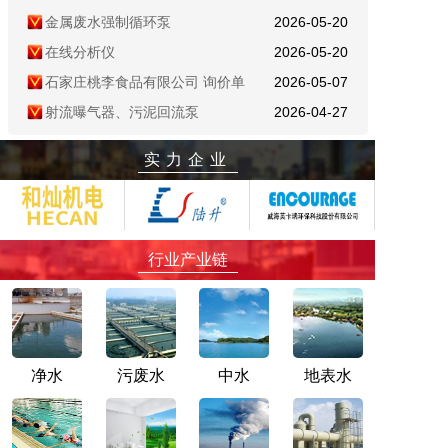
金属废水强制循环泵
2026-05-20
在线分析仪
2026-05-20
石家庄桃李食品有限公司 询价单
2026-05-07
射流曝气器、污泥回流泵
2026-04-27
离子机
2026-04-27
实力企业
生活垃圾焚烧发电项目运维
2026-04-18
污水井
2026-04-18
DN150接户管
2026-04-18
污水管网
2026-04-18
行业产业链
生活污水处理厂污泥采购
2026-04-18
烧结机脱硫脱硝系统低温催化剂
2026-03-20
污水提升泵及配套项目设备
2026-06-21
危废物资资源循环利用设备
2026-06-21
净水
污废水
中水
地表水
浆液循环泵
2026-06-21
轴流风机
2026-06-21