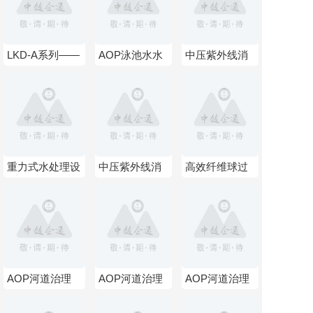
LKD-A系列——
AOP泳池水水
中压紫外线消
高效、高纯二氧
体净化设备
毒器
化氯发生器
重力式水处理设
中压紫外线消
高效纤维球过
备
毒器
滤器,纤维束过
滤器
AOP河道治理
AOP河道治理
AOP河道治理
设备
设备
设备