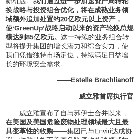
新机遇。
我们
通过进一步加速资产周转轮
换战略与投资组合优化，将在成熟业务领
域额外追加处置约20亿欧元以上资产，
使‘GreenUp’战略启动以来的资产轮换总规
模达到85亿欧元。
这一持续的业务组合转
型将提升集团的增长潜力和综合实力，使
我们凭借独特市场定位，持续满足日益增
长的环境安全需求。
——
Estelle Brachlianoff
威立雅首席执行官
威立雅宣布了自与苏伊士合并以来，
在美国及美国危险废物处理领域最大且最
具变革性的收购
——集团已与Enviri达成协