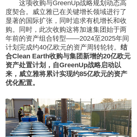
这项收购与GreenUp战略规划动态高
度契合。威立雅已在关键增长领域进行了
显著的国际扩张，同时追求有机增长和收
购。同时，此次收购这将加速集团始于两
年前的资产组合转型——2024至2025年间
计划完成约40亿欧元的资产周转轮转。
结
合Clean Earth收购与集团新增的20亿欧元
资产处置计划，自GreenUp战略启动以
来，威立雅将累计实现约85亿欧元的资产
优化配置。