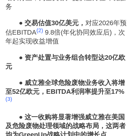
务
●
交易估值30亿美元，
对应2026年预
(2)
估EBITDA
9.8倍(年化协同效应后)，次
年起实现收益增值
●
资产处置与业务组合转型达20亿欧
元
●
威立雅全球危险废物业务收入将增
至52亿欧元，EBITDA利润率提升至17%
(3)
●
这一收购将显著增强威立雅在美国
及危险废物处理领域的战略布局，这两者
均为GreenUp战略计划中的增长点