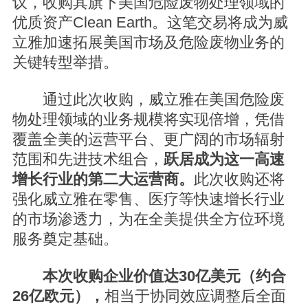
议，收购其旗下美国危险废物处理领域的
优质资产Clean Earth。这笔交易将成为威
立雅加速拓展美国市场及危险废物业务的
关键转型举措。
通过此次收购，威立雅在美国危险废
物处理领域的业务规模将实现倍增，凭借
覆盖全美的运营平台、更广阔的市场辐射
范围和先进技术组合，
跃居成为这一高速
增长行业的第二大运营商。
此次收购还将
强化威立雅在零售、医疗等快速增长行业
的市场渗透力，为在全美提供全方位环境
服务奠定基础。
本次收购企业价值达30亿美元（约合
26亿欧元），
相当于协同效应调整后全面