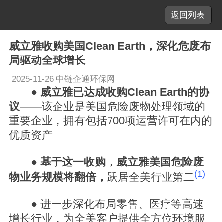
返回列表
威立雅收购美国Clean Earth，深化危废布
局驱动全球增长
2025-11-26
中链企通环保网
●
威立雅已达成收购Clean Earth的协
议
——该企业是美国危险废物处理领域的
重要企业，拥有包括700项运营许可在内的
优质资产
●
基于这一收购，威立雅美国危险废
(1)
物业务规模将翻倍，
跃居全美行业第二
● 进一步深化布局零售、医疗等高速
增长行业，为全美客户提供全方位环境服