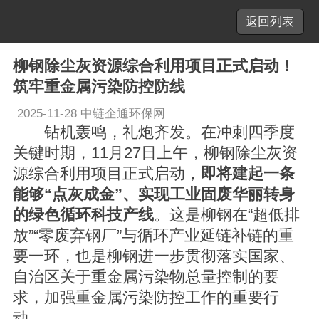
返回列表
柳钢除尘灰资源综合利用项目正式启动！
筑牢重金属污染防控防线
2025-11-28
中链企通环保网
钻机轰鸣，礼炮齐发。在冲刺四季度
关键时期，11月27日上午，柳钢除尘灰资
源综合利用项目正式启动，
即将建起一条
能够“点灰成金”、实现工业固废华丽转身
的绿色循环科技产线
。这是柳钢在“超低排
放”“零废弃钢厂”与循环产业延链补链的重
要一环，也是柳钢进一步贯彻落实国家、
自治区关于重金属污染物总量控制的要
求，加强重金属污染防控工作的重要行
动。