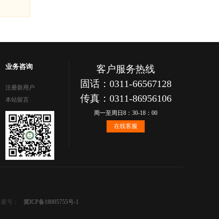
业务咨询
客户服务热线
固话：0311-66567128
注册新用户
传真：0311-86956106
本站留言
周一至周日8：30-18：00
在线客服
备案号：
冀ICP备18005755号-1