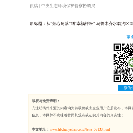
供稿 | 中央生态环境保护督察协调局
原标题：从“烦心角落”到“幸福样板” 乌鲁木齐水磨沟区
更
微信
版权与免责声明：
凡注明稿件来源的内容均为转载稿或由企业用户注册发布，本网
信息，本网并不意味着赞同其观点或证实其内容的真实性；
本文地址：
www.hbchanyelian.com/News-58133.html