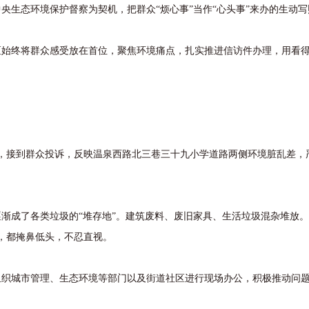
央生态环境保护督察为契机，把群众“烦心事”当作“心头事”来办的生动写
终将群众感受放在首位，聚焦环境痛点，扎实推进信访件办理，用看得
，接到群众投诉，反映温泉西路北三巷三十九小学道路两侧环境脏乱差，
成了各类垃圾的“堆存地”。建筑废料、废旧家具、生活垃圾混杂堆放。
时，都掩鼻低头，不忍直视。
织城市管理、生态环境等部门以及街道社区进行现场办公，积极推动问