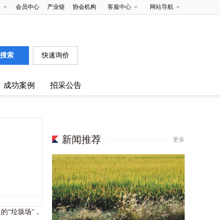
夹
会员中心
产业链
协会机构
客服中心
网站导航
快速询价
成功案例
招采公告
新闻推荐
更多
“垃圾场”，