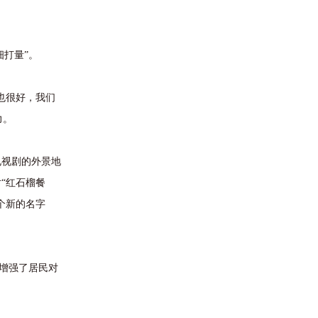
打量”。
也很好，我们
力。
电视剧的外景地
“红石榴餐
个新的名字
增强了居民对