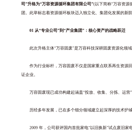
司”升格为“万容资源循环集团有限公司”
(以下简称“万容资
团。此举标志着资源循环板块迈入独立化、集团化发展的新阶
01 从“专业公司”到“产业集团”：核心资产的战略跃迁
此次升格主体“万容固废”是万容科技深耕固废资源化领域
作为行业标杆，万容固废不仅是国家重点联系再生资源回收
证企业。
万容固废现已成功构建起涵盖“投放、收集、分拣、运营”
历经多年发展，已在多个细分领域建立起深厚的技术护城
2009 年，公司获评国内首批家电“以旧换新”试点废旧家