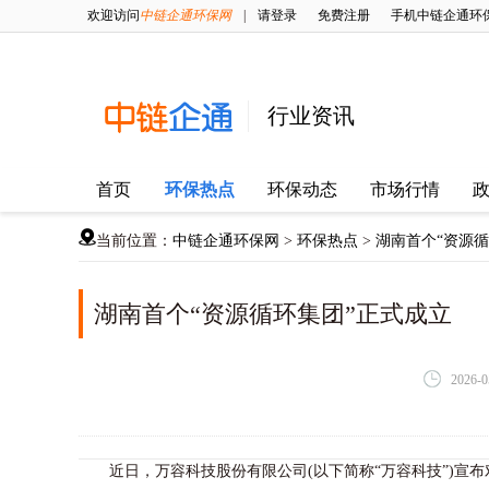
欢迎访问
中链企通环保网
|
请登录
免费注册
手机中链企通环
行业资讯
首页
环保热点
环保动态
市场行情
当前位置：
中链企通环保网
>
环保热点
>
湖南首个“资源循
湖南首个“资源循环集团”正式成立
2026-0
近日，万容科技股份有限公司(以下简称“万容科技”)宣布