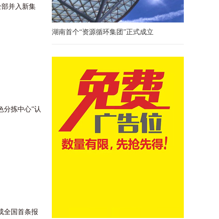
全部并入新集
湖南首个“资源循环集团”正式成立
分拣中心”认
成全国首条报