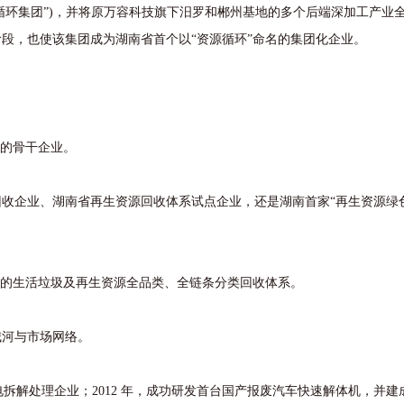
源循环集团”)，并将原万容科技旗下汨罗和郴州基地的多个后端深加工产业
段，也使该集团成为湖南省首个以“资源循环”命名的集团化企业。
的骨干企业。
企业、湖南省再生资源回收体系试点企业，还是湖南首家“再生资源绿色
的生活垃圾及再生资源全品类、全链条分类回收体系。
河与市场网络。
电拆解处理企业；2012 年，成功研发首台国产报废汽车快速解体机，并建