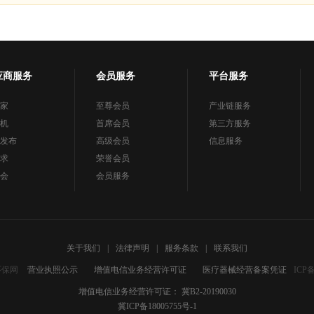
应商服务
会员服务
平台服务
家
至尊会员
产业链服务
机
首席会员
第三方服务
发布
高级会员
信息服务
求
荣誉会员
会
会员服务
关于我们
|
法律声明
|
服务条款
|
联系我们
环保网
营业执照公示
增值电信业务经营许可证
医疗器械经营备案凭证
ICP
增值电信业务经营许可证： 冀B2-20190030
冀ICP备18005755号-1