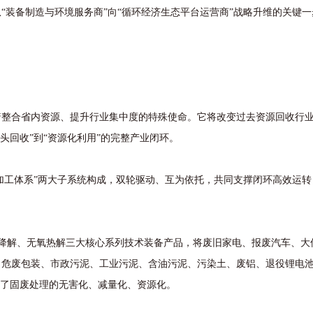
装备制造与环境服务商”向“循环经济生态平台运营商”战略升维的关键一
合省内资源、提升行业集中度的特殊使命。它将改变过去资源回收行业
头回收”到“资源化利用”的完整产业闭环。
工体系”两大子系统构成，双轮驱动、互为依托，共同支撑闭环高效运转
降解、无氧热解三大核心系列技术装备产品，将废旧家电、报废汽车、大
、危废包装、市政污泥、工业污泥、含油污泥、污染土、废铝、退役锂电
现了固废处理的无害化、减量化、资源化。