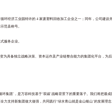
罗循环经济工业园特许的 4 家废塑料回收加工企业之一；同年，公司建设
用示范县称号。
式服务企业。
变为具备独立战略决策、资本运作及产业链整合能力的集团化平台，为后
循环集团’，是万容科技基于‘双碳’战略背景下的重要落子。我们将把最成
全力支持新集团做大做强，共同践行‘绿水青山就是金山银山’的发展理念