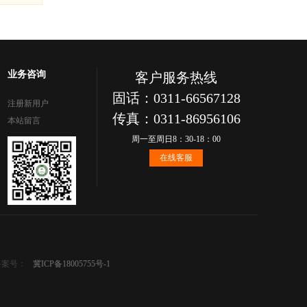
业务咨询
客户服务热线
固话：0311-66567128
注册新用户
传真：0311-86956106
本站留言
周一至周日8：30-18：00
在线客服
备案号：
冀ICP备18005755号-1