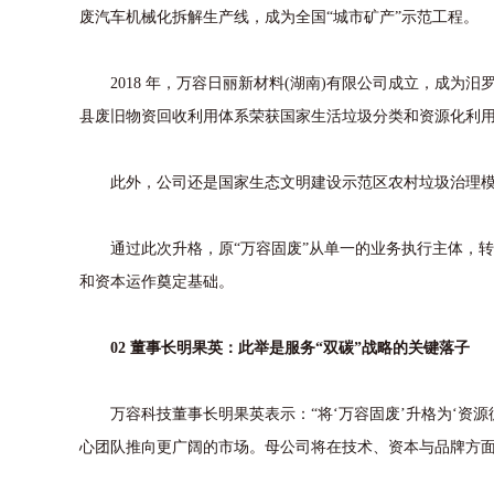
废汽车机械化拆解生产线，成为全国“城市矿产”示范工程。
2018 年，万容日丽新材料(湖南)有限公司成立，成为汨
县废旧物资回收利用体系荣获国家生活垃圾分类和资源化利
此外，公司还是国家生态文明建设示范区农村垃圾治理模
通过此次升格，原“万容固废”从单一的业务执行主体，转
和资本运作奠定基础。
02 董事长明果英：此举是服务“双碳”战略的关键落子
万容科技董事长明果英表示：“将‘万容固废’升格为‘资源
心团队推向更广阔的市场。母公司将在技术、资本与品牌方面