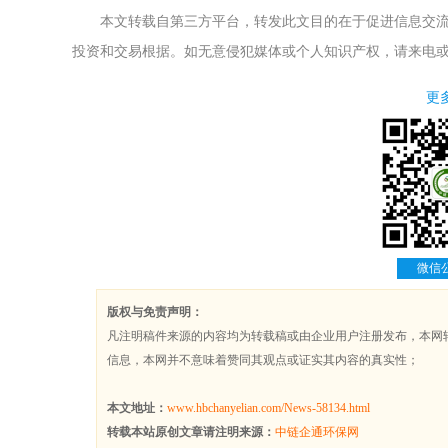
本文转载自第三方平台，转发此文目的在于促进信息交流，
投资和交易根据。如无意侵犯媒体或个人知识产权，请来电
更
微信
版权与免责声明：
凡注明稿件来源的内容均为转载稿或由企业用户注册发布，本网
信息，本网并不意味着赞同其观点或证实其内容的真实性；
本文地址：
www.hbchanyelian.com/News-58134.html
转载本站原创文章请注明来源：
中链企通环保网