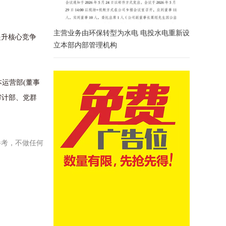
主营业务由环保转型为水电 电投水电重新设
提升核心竞争
立本部内部管理机构
运营部(董事
审计部、党群
参考，不做任何