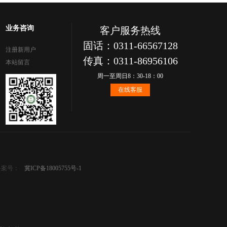
业务咨询
客户服务热线
固话：0311-66567128
注册新用户
传真：0311-86956106
本站留言
周一至周日8：30-18：00
在线客服
备案号：
冀ICP备18005755号-1