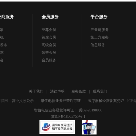
应商服务
会员服务
平台服务
家
至尊会员
产业链服务
机
首席会员
第三方服务
发布
高级会员
信息服务
求
荣誉会员
会
会员服务
关于我们
|
法律声明
|
服务条款
|
联系我们
环保网
营业执照公示
增值电信业务经营许可证
医疗器械经营备案凭证
ICP
增值电信业务经营许可证： 冀B2-20190030
冀ICP备18005755号-1