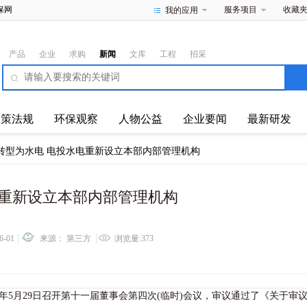
保网
服务项目
收藏
我的应用
产品
企业
求购
新闻
文库
工程
招采
政策法规
环保观察
人物公益
企业要闻
最新研发
转型为水电 电投水电重新设立本部内部管理机构
电重新设立本部内部管理机构
6-01
来源： 第三方
浏览量:373
年5月29日召开第十一届董事会第四次(临时)会议，审议通过了《关于审