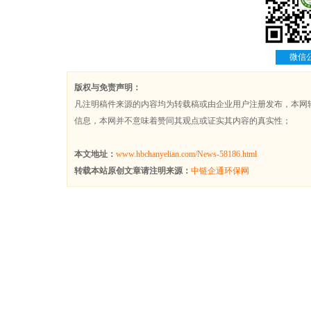
微信
版权与免责声明：
凡注明稿件来源的内容均为转载稿或由企业用户注册发布，本网
信息，本网并不意味着赞同其观点或证实其内容的真实性；
本文地址：
www.hbchanyelian.com/News-58186.html
转载本站原创文章请注明来源：
中链企通环保网