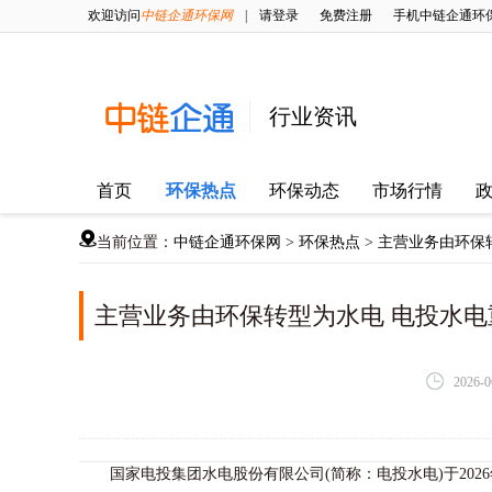
欢迎访问
中链企通环保网
|
请登录
免费注册
手机中链企通环
行业资讯
首页
环保热点
环保动态
市场行情
当前位置：
中链企通环保网
>
环保热点
>
主营业务由环保
主营业务由环保转型为水电 电投水
2026-0
国家电投集团水电股份有限公司(简称：电投水电)于2026