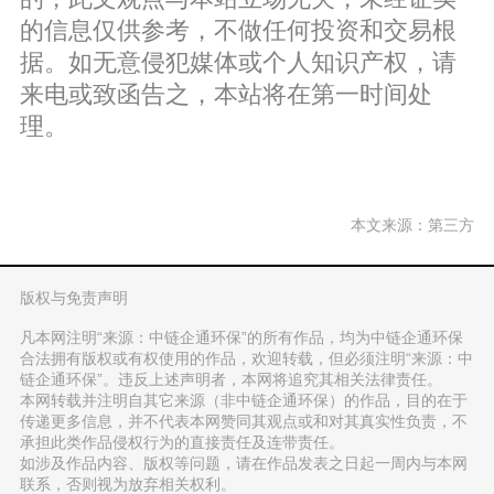
的信息仅供参考，不做任何投资和交易根
据。如无意侵犯媒体或个人知识产权，请
来电或致函告之，本站将在第一时间处
理。
本文来源：第三方
版权与免责声明
凡本网注明“来源：中链企通环保”的所有作品，均为中链企通环保
合法拥有版权或有权使用的作品，欢迎转载，但必须注明“来源：中
链企通环保”。违反上述声明者，本网将追究其相关法律责任。
本网转载并注明自其它来源（非中链企通环保）的作品，目的在于
传递更多信息，并不代表本网赞同其观点或和对其真实性负责，不
承担此类作品侵权行为的直接责任及连带责任。
如涉及作品内容、版权等问题，请在作品发表之日起一周内与本网
联系，否则视为放弃相关权利。