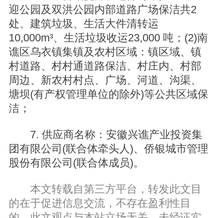
迎公园及双洪公园内部道路广场保洁共2
处、建筑垃圾、生活大件清转运
10,000m³、生活垃圾收运23,000 吨；(2)南
谯区乌衣镇集镇及农村区域：镇区域、镇
村道路、村村通道路保洁、村庄内、村部
周边、新农村村点、广场、河道、沟渠、
塘坝(有产权管理单位的除外)等公共区域保
洁；
7. 供应商名称：安徽兴谯产业投资集
团有限公司(联合体牵头人)、侨银城市管理
股份有限公司(联合体成员)。
本文转载自第三方平台，转发此文目
的在于促进信息交流，不存在盈利性目
的，此文观点与本站立场无关，未经证实