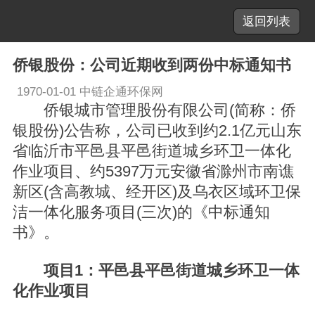
返回列表
侨银股份：公司近期收到两份中标通知书
1970-01-01
中链企通环保网
侨银城市管理股份有限公司(简称：侨
银股份)公告称，公司已收到约2.1亿元山东
省临沂市平邑县平邑街道城乡环卫一体化
作业项目、约5397万元安徽省滁州市南谯
新区(含高教城、经开区)及乌衣区域环卫保
洁一体化服务项目(三次)的《中标通知
书》。
项目1：平邑县平邑街道城乡环卫一体
化作业项目