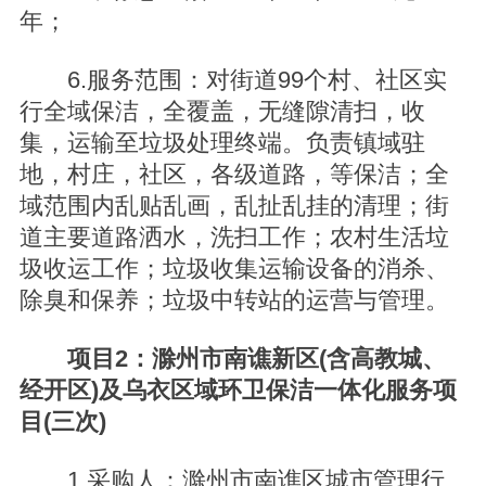
年；
6.服务范围：对街道99个村、社区实
行全域保洁，全覆盖，无缝隙清扫，收
集，运输至垃圾处理终端。负责镇域驻
地，村庄，社区，各级道路，等保洁；全
域范围内乱贴乱画，乱扯乱挂的清理；街
道主要道路洒水，洗扫工作；农村生活垃
圾收运工作；垃圾收集运输设备的消杀、
除臭和保养；垃圾中转站的运营与管理。
项目2：滁州市南谯新区(含高教城、
经开区)及乌衣区域环卫保洁一体化服务项
目(三次)
1.采购人：滁州市南谯区城市管理行