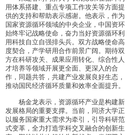
用体系搭建、重点专项工作攻关等方面提
供的支持和帮助表示感谢。他表示，作为
国家资源循环领域的中央企业，中国资环
始终牢记战略使命，奋力当好资源循环利
用科技自立自强排头兵。双方战略使命高
度契合，产学研用合作前景广阔。期待双
方在科研攻关、成果应用转化、综合性人
才培养等领域开展更全面、更深入的合
作，同题共答，共建产业发展良好生态，
推动国民经济循环质量和效率全面提升。
杨金龙表示，资源循环产业是构建新
发展格局的重要支撑。当前，同济大学正
以服务国家重大需求为牵引，引导科研范
式变革，全力打造学科交叉融合的创新生