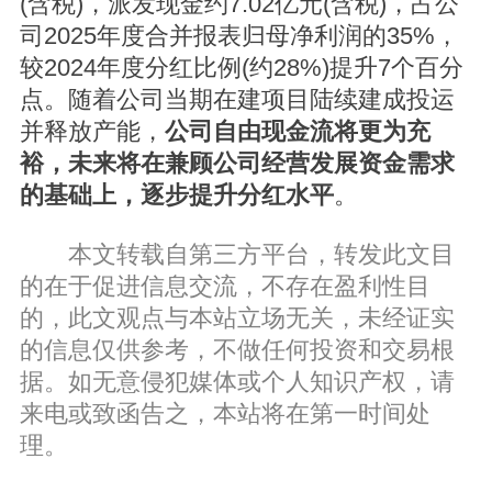
(含税)，派发现金约7.02亿元(含税)，占公
司2025年度合并报表归母净利润的35%，
较2024年度分红比例(约28%)提升7个百分
点。随着公司当期在建项目陆续建成投运
并释放产能，
公司自由现金流将更为充
裕，未来将在兼顾公司经营发展资金需求
的基础上，逐步提升分红水平
。
本文转载自第三方平台，转发此文目
的在于促进信息交流，不存在盈利性目
的，此文观点与本站立场无关，未经证实
的信息仅供参考，不做任何投资和交易根
据。如无意侵犯媒体或个人知识产权，请
来电或致函告之，本站将在第一时间处
理。