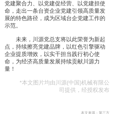
党建聚合力、以党建促经营、以党建担使
命，走出一条台资企业党建引领高质量发
展的特色路径，成为区域台企党建工作的
示范。
未来，川源党总支将以此荣誉为新起
点，持续擦亮党建品牌，以红色引擎驱动
企业提质增效，以实干担当践行初心使
命，为经济高质量发展持续贡献川源力
量！
*本文图片均由川源(中国)机械有限公
司提供，经授权发布
本文来源：第三方