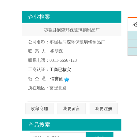
企业档案
S
枣强县润森环保玻璃钢制品厂
公司名称：枣强县润森环保玻璃钢制品厂
联 系 人：崔明磊
联系电话：0311-66567128
工商认证：
工商已核实
链 企 通：
信誉值
所在地区：富强北路
收藏商铺
我要留言
我要注册
产品搜索