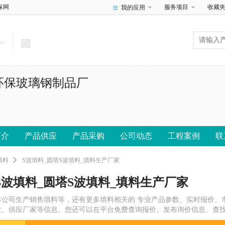
保网
服务项目
收藏
我的应用
环保玻璃钢制品厂
简介
产品供应
产品采购
公司动态
工程案例
联
填料
S波填料_圆塔S波填料_填料生产厂家
S波填料_圆塔S波填料_填料生产厂家
本公司生产销售填料等，还有更多填料相关的 专业产品参数、实时报价、
发、供应厂家等信息。您还可以在平台免费查询报价、发布询价信息、查