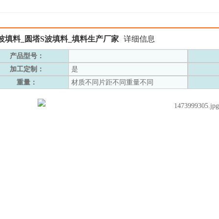
波填料_圆塔S波填料_填料生产厂家
详细信息
产品型号：
加工定制：
是
重量：
材质不同片距不同重量不同