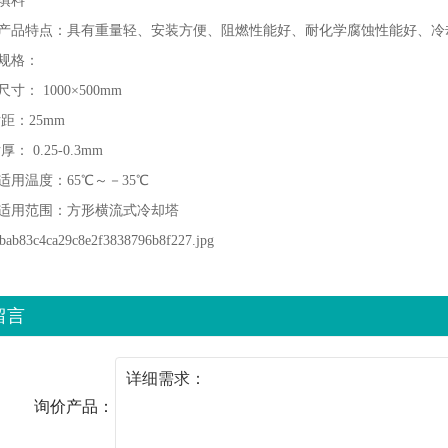
填料
产品特点：具有重量轻、安装方便、阻燃性能好、耐化学腐蚀性能好、冷
规格：
寸： 1000×500mm
：25mm
 0.25-0.3mm
适用温度：65℃～－35℃
适用范围：方形横流式冷却塔
留言
询价产品：