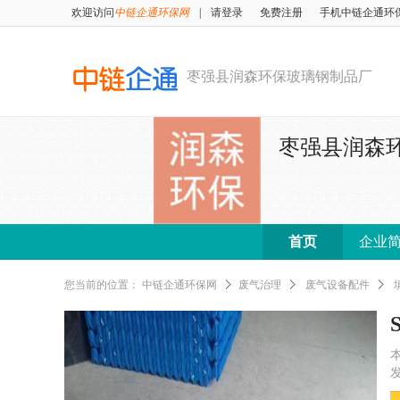
欢迎访问
中链企通环保网
|
请登录
免费注册
手机中链企通环
枣强县润森环保玻璃钢制品厂
枣强县润森
首页
企业
您当前的位置：
中链企通环保网
废气治理
废气设备配件