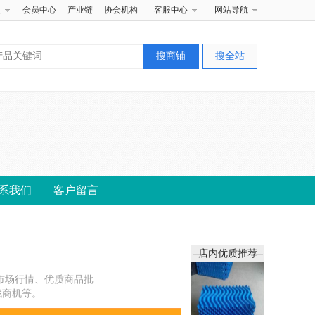
夹
会员中心
产业链
协会机构
客服中心
网站导航
系我们
客户留言
店内优质推荐
市场行情、优质商品批
找商机等。