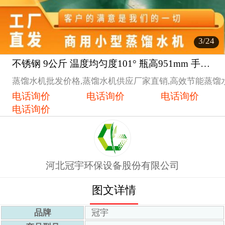
3
/24
不锈钢 9公斤 温度均匀度101° 瓶高951mm 手动 高效节能蒸馏水机蒸馏水机
1
蒸馏水机批发价格,蒸馏水机供应厂家直销,高效节能蒸馏
电话询价
电话询价
电话询价
电话询价
2
河北冠宇环保设备股份有限公司
图文详情
品牌
冠宇