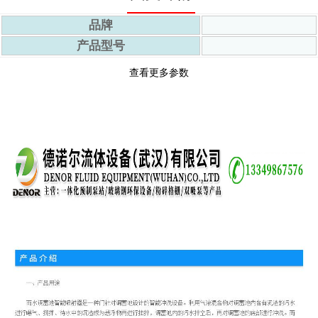
3
品牌
产品型号
曝气设备种类
定制
查看更多参数
4
曝气阻力
定制
充氧动力效率
定制
通气量
定制
长度
定制
直径
定制
5
服务面积
定制