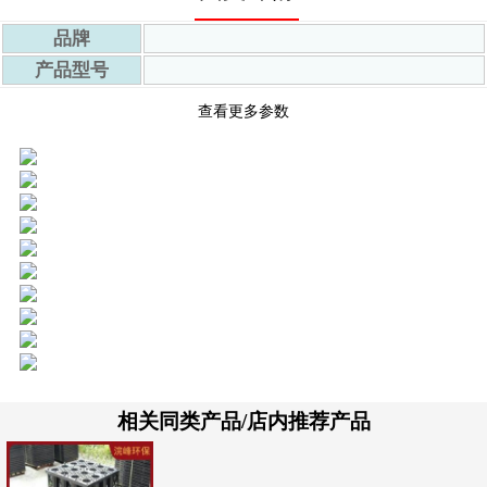
3
品牌
产品型号
应用场景
室外
查看更多参数
4
售后
全时段接待
仓库所在地
崇州市
名称
雨水收集系统
报价方式
具体以电仪或者面议为准
5
相关同类产品/店内推荐产品