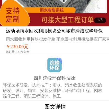
1
/5
运动场雨水回收利用模块公司城市清洁浣峰环保
1
雨水回收利用模块批发价格,雨水回收利用模块供应厂家直
￥
230.00
元
起订量：≥1立方米
2
四川浣峰环保科技kh
环保技术研发、技术推广；雨水、污水收集处理系统的
研发、设计、销售、安装及维护；环保节能工程、园林
绿化工程、消防工程设计、施工
图文详情