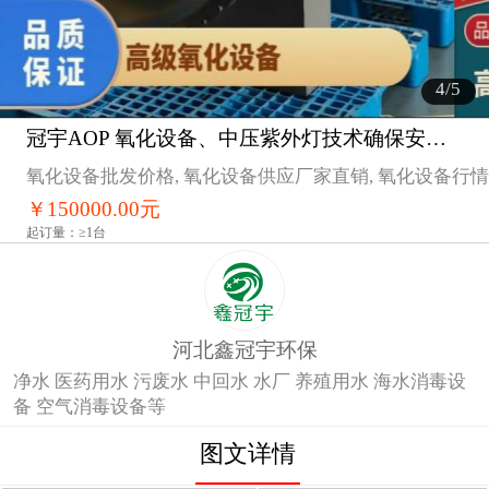
4
/5
冠宇AOP 氧化设备、中压紫外灯技术确保安全运行免费获取方案
1
氧化设备批发价格, 氧化设备供应厂家直销, 氧化设备行情
￥
150000.00
元
起订量：≥1台
2
河北鑫冠宇环保
净水 医药用水 污废水 中回水 水厂 养殖用水 海水消毒设
备 空气消毒设备等
图文详情