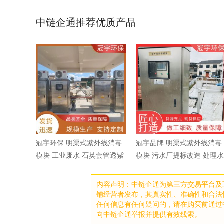
中链企通推荐优质产品
冠宇环保 明渠式紫外线消毒
冠宇品牌 明渠式紫外线消毒
模块 工业废水 石英套管透紫
模块 污水厂提标改造 处理水
率93%以上
量3000m3/d
内容声明：中链企通为第三方交易平台及
铺经营者发布，其真实性、准确性和合法
任何信息有任何疑问的，请在购买前通过
向中链企通举报并提供有效线索。