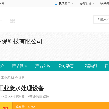
保网
服务项目
收藏
我的应用
环保科技有限公司
简介
产品供应
产品采购
公司动态
工程案例
联
工业废水处理设备
工业废水处理设备
工业废水处理设备-中链企通环保网
库存量：
5
台/件