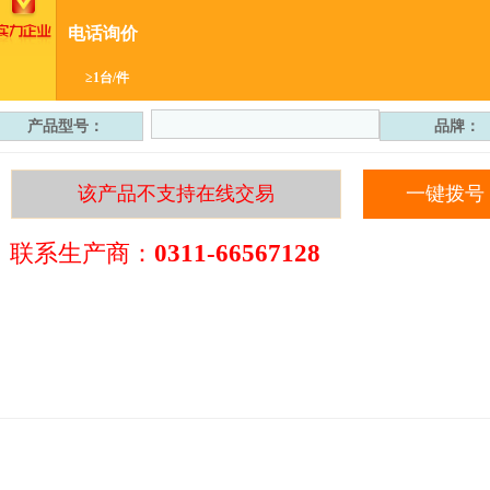
电话询价
≥1台/件
产品型号：
品牌：
该产品不支持在线交易
一键拨号
联系生产商：
0311-66567128