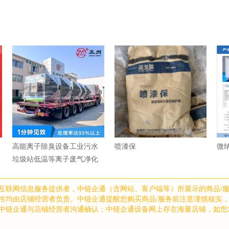
高能离子除臭设备工业污水
喷漆保
微
垃圾站低温等离子废气净化
环保设备厂家
互联网信息服务提供者，中链企通（含网站、客户端等）所展示的商品/
性均由店铺经营者负责。中链企通提醒您购买商品/服务前注意谨慎核实，
中链企通与店铺经营者沟通确认；中链企通设备网上存在海量店铺，如您