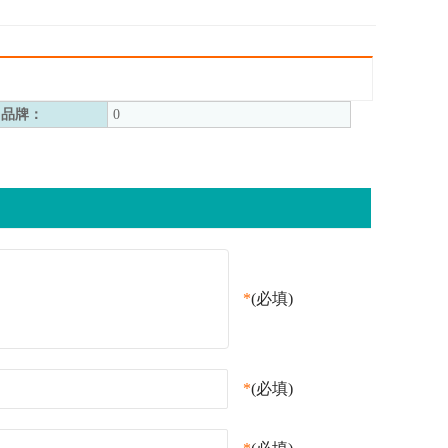
品牌：
0
*
(必填)
*
(必填)