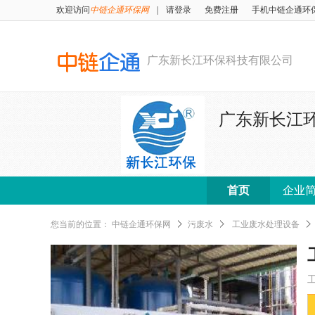
欢迎访问
中链企通环保网
|
请登录
免费注册
手机中链企通环
广东新长江环保科技有限公司
广东新长江
首页
企业
您当前的位置：
中链企通环保网
污废水
工业废水处理设备