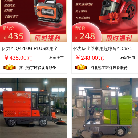
亿力YLQ4280G-PLUS家用全自动220V高压清洗机 大功率便携刷车水泵
亿力吸尘器家用超静音YLC6215E-120W大吸力除螨吸尘机
￥435.00元
￥248.00元
石家庄市
石家庄市
河北冠宇环保设备股份有限公司
河北冠宇环保设备股份有限公司