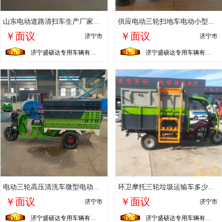
山东电动道路清扫车生产厂家销售多功能电动四轮道路清扫车
供应电动三轮扫地车电动小型洗地车厂家
￥面议
￥面议
济宁市
济宁市
济宁盛硕达专用车辆有限公司
济宁盛硕达专用车辆有限公司
电动三轮高压清洗车微型电动高压冲洗车山东厂家价格一台多少钱
环卫摩托三轮垃圾运输车多少钱辆山东厂家价格报价表
￥面议
￥面议
济宁市
济宁市
济宁盛硕达专用车辆有限公司
济宁盛硕达专用车辆有限公司