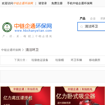
欢迎访问
中链企通环保网
|
请登录
免费注册
手机中链企通环保网
产品
企业
求
清洁环卫
中链企通环保网
下属分类：
垃圾收运设备
垃圾桶
环卫车辆
移动厕所