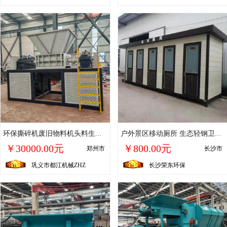
环保撕碎机废旧物料机头料生活垃圾撕碎设备操作简单都江
户外景区移动厕所 生态轻钢卫生间 环保节能 款式多样
￥30000.00元
￥800.00元
郑州市
长沙市
巩义市都江机械ZHZ
长沙荣东环保