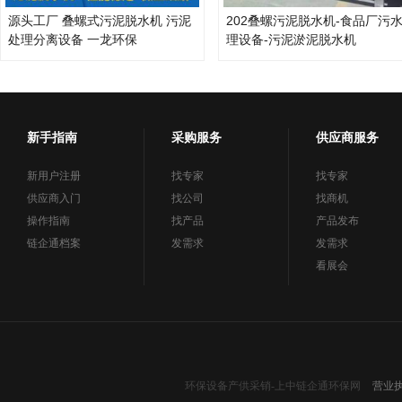
源头工厂 叠螺式污泥脱水机 污泥
202叠螺污泥脱水机-食品厂污
处理分离设备 一龙环保
理设备-污泥淤泥脱水机
新手指南
采购服务
供应商服务
新用户注册
找专家
找专家
供应商入门
找公司
找商机
操作指南
找产品
产品发布
链企通档案
发需求
发需求
看展会
环保设备产供采销-上中链企通环保网
营业