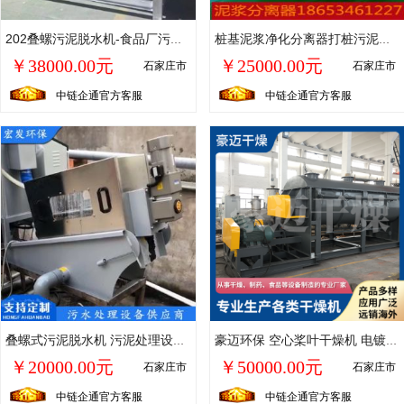
202叠螺污泥脱水机-食品厂污水处理设备-污泥淤泥脱水机
桩基泥浆净化分离器打桩污泥水处理系统 泥浆污水处理设备除沙设备
￥38000.00元
￥25000.00元
石家庄市
石家庄市
中链企通官方客服
中链企通官方客服
叠螺式污泥脱水机 污泥处理设备 污泥干化设备 规格可定制
豪迈环保 空心桨叶干燥机 电镀污泥干化设备 工业污泥处理
￥20000.00元
￥50000.00元
石家庄市
石家庄市
中链企通官方客服
中链企通官方客服