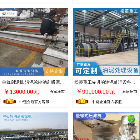
单轨刮泥机 污泥浓缩池刮吸泥机 畅水环保 污泥处理设备
松菱重工先进的油泥处理设备热解含油污泥提炼处理可定制厂家直发
￥13000.00元
￥990000.00元
石家庄市
石家庄市
中链企通官方客服
中链企通官方客服