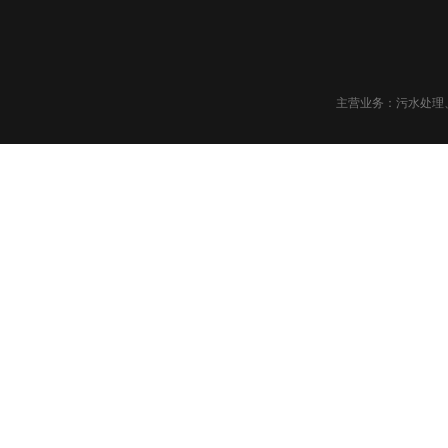
主营业务：污水处理