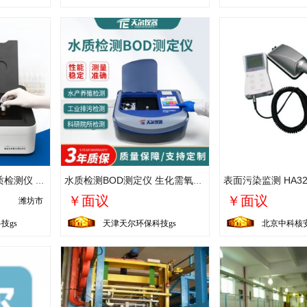
水质分析仪 多参数水质检测仪 蓝景LJ-T100 污水废水全项目测定仪
水质检测BOD测定仪 生化需氧量电极法分析仪实验室水质检测设备
￥面议
￥面议
潍坊市
技gs
天津天尔环保科技gs
北京中科核