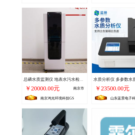
总磷水质监测仪 地表水污水检测 鸿光环境源头厂家
￥20000.00元
￥23500.00元
南京市
南京鸿光环境科技GS
山东蓝景电子科