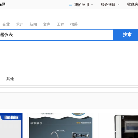
保网
服务项目
收藏
我的应用
企业
求购
新闻
文库
工程
招采
其他