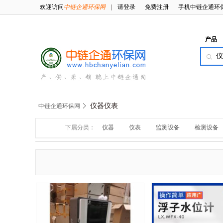
欢迎访问
中链企通环保网
|
请登录
免费注册
手机中链企通环
产品
仪器仪表
中链企通环保网
下属分类：
仪器
仪表
监测设备
检测设备