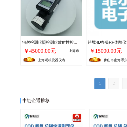
辐射检测仪照检测仪放射性检测设备便携式辐射
￥45000.00元
￥15000.00元
上海市
上海明核仪器仪表
佛山市南海霏
1
2
中链企通推荐