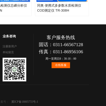
氮检测仪总磷分析仪
同奥 便携式多参数水质检测仪
PN
COD测定仪 TR-308H
业务咨询
客户服务热线
固话：0311-66567128
注册新用户
传真：0311-86956106
本站留言
周一至周日8：30-18：00
在线客服
备案号：
冀ICP备18005755号-1