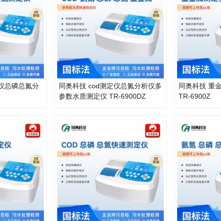
测仪总磷总氮分
同奥科技 cod测定仪总氮分析仪多
同奥科技 重
参数水质测定仪 TR-6900DZ
TR-6900Z