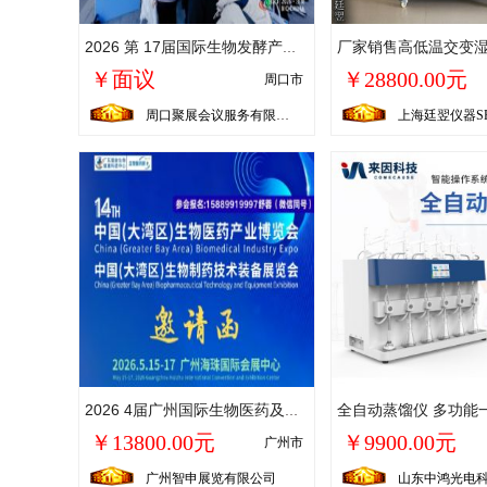
2026 第 17届国际生物发酵产品与技术装备展（杭州）
￥面议
￥28800.00元
周口市
周口聚展会议服务有限公司
上海廷翌仪器S
2026 4届广州国际生物医药及技术装备展览会
￥13800.00元
￥9900.00元
广州市
广州智申展览有限公司
山东中鸿光电科