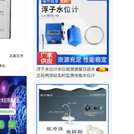
石家庄市
净化
浮子水位计水位观测测量仪器水
文站闸坝站实时监测传输水位计