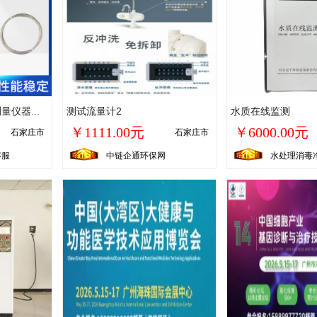
测试流量计2
水质在线监测
浮子水位计水位观测测量仪器水文站闸坝站实时监测传输水位计
￥1111.00元
￥6000.00元
石家庄市
石家庄市
客服
中链企通环保网
水处理消毒