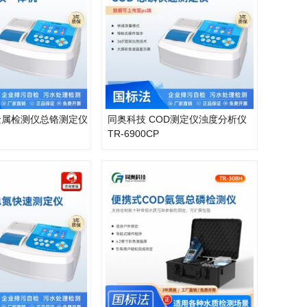
金属检测仪总铬测定仪
同奥科技 COD测定仪浊度分析仪
TR-6900CP