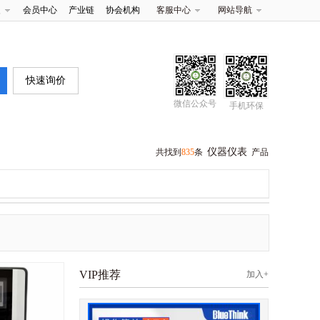
夹
会员中心
产业链
协会机构
客服中心
网站导航
快速询价
微信公众号
手机环保
仪器仪表
共找到
835
条
产品
VIP推荐
加入+