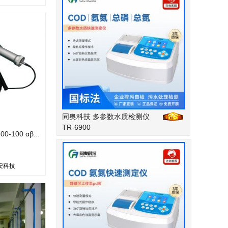
同奥科技 多参数水质检测仪
TR-6900
表面污染监测 HA3200-100 αβ表面污染监测仪 中科核安自主研发
安科技