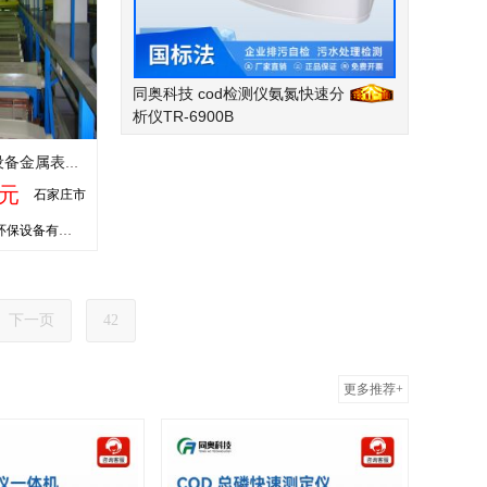
同奥科技 cod检测仪氨氮快速分
析仪TR-6900B
环保型龙门式电镀设备金属表面处理自动生产线设备源头工厂非标定制
0元
石家庄市
石家庄安中环保设备有限公司
下一页
42
更多推荐+