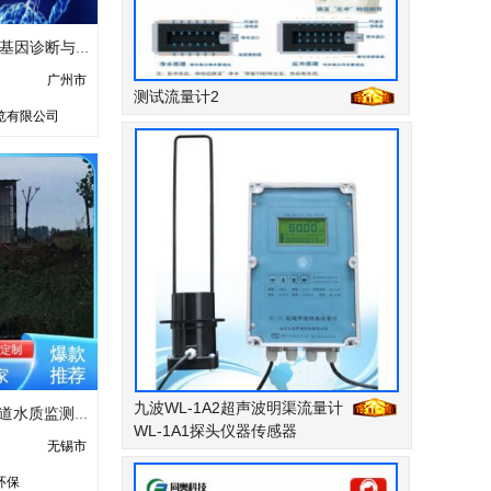
2026中国细胞产业·基因诊断与治疗技术应用博览会
广州市
测试流量计2
览有限公司
九波WL-1A2超声波明渠流量计
瑞柏特 运行稳定 河道水质监测设备 实时预警传输 地表水水质检测
WL-1A1探头仪器传感器
无锡市
环保