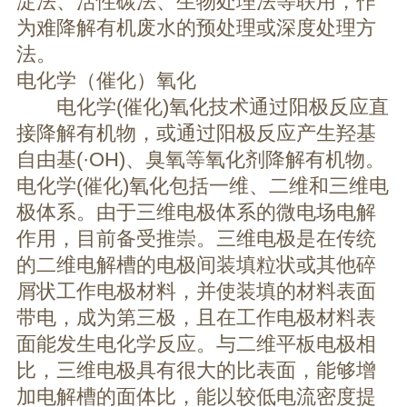
淀法、活性碳法、生物处理法等联用，作
为难降解有机废水的预处理或深度处理方
法。
电化学（催化）氧化
电化学(催化)氧化技术通过阳极反应直
接降解有机物，或通过阳极反应产生羟基
自由基(·OH)、臭氧等氧化剂降解有机物。
电化学(催化)氧化包括一维、二维和三维电
极体系。由于三维电极体系的微电场电解
作用，目前备受推崇。三维电极是在传统
的二维电解槽的电极间装填粒状或其他碎
屑状工作电极材料，并使装填的材料表面
带电，成为第三极，且在工作电极材料表
面能发生电化学反应。与二维平板电极相
比，三维电极具有很大的比表面，能够增
加电解槽的面体比，能以较低电流密度提