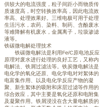
供较大的电流强度，粒子间距小而物质传
质速度高，时空转换效率高，因此电流效
率高、处理效果好。三维电极可用于处理
生活污水，农药、染料、制药、含酚废水
等难降解有机废水，金属离子，垃圾渗滤
液等。
铁碳微电解处理技术
铁碳微电解法是利用Fe/C原电池反应
原理对废水进行处理的良好工艺，又称内
电解法、铁屑过滤法等。铁炭微电解法是
电化学的氧化还原、电化学电对对絮体的
电富集作用、以及电化学反应产物的凝
聚、新生絮体的吸附和床层过滤等作用的
综合效应，其中主要是氧化还原和电附集
及凝聚作用。铁屑浸没在含大量电解质的