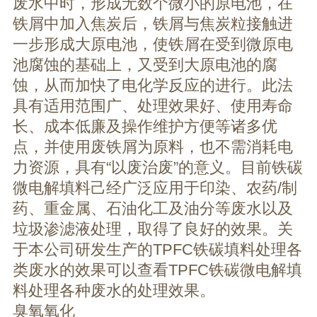
废水中时，形成无数个微小的原电池，在
铁屑中加入焦炭后，铁屑与焦炭粒接触进
一步形成大原电池，使铁屑在受到微原电
池腐蚀的基础上，又受到大原电池的腐
蚀，从而加快了电化学反应的进行。此法
具有适用范围广、处理效果好、使用寿命
长、成本低廉及操作维护方便等诸多优
点，并使用废铁屑为原料，也不需消耗电
力资源，具有“以废治废”的意义。目前铁碳
微电解填料己经广泛应用于印染、农药/制
药、重金属、石油化工及油分等废水以及
垃圾渗滤液处理，取得了良好的效果。关
于本公司研发生产的TPFC铁碳填料处理各
类废水的效果可以查看TPFC铁碳微电解填
料处理各种废水的处理效果。
臭氧氧化