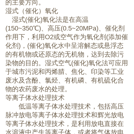
的主要方向。
湿式（催化）氧化
湿式(催化)氧化法是在高温
(150~350℃)、高压(0.5~20MPa)、催化剂
作用下，利用O2或空气作为氧化剂(添加催
化剂)，(催化)氧化水中呈溶解态或悬浮态
的有机物或还原态的无机物，达到去除污
染物的目的。湿式空气(催化)氧化法可应用
于城市污泥和丙烯腈、焦化、印染等工业
废水及含酚、氯烃、有机磷、有机硫化合
物的农药废水的处理。
等离子体水处理技术
低温等离子体水处理技术，包括高压
脉冲放电等离子体水处理技术和辉光放电
等离子体水处理技术，是利用放电直接在
水溶液中产生等离子体，或者将气体放电