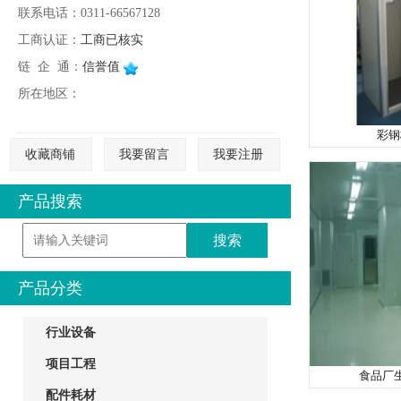
联系电话：0311-66567128
工商认证：
工商已核实
链 企 通：
信誉值
所在地区：
彩钢
收藏商铺
我要留言
我要注册
产品搜索
产品分类
行业设备
项目工程
食品厂
配件耗材