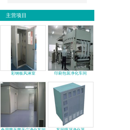
主营项目
彩钢板风淋室
印刷包装净化车间
食用菌无菌无尘净化车间
车间吸顶净化器