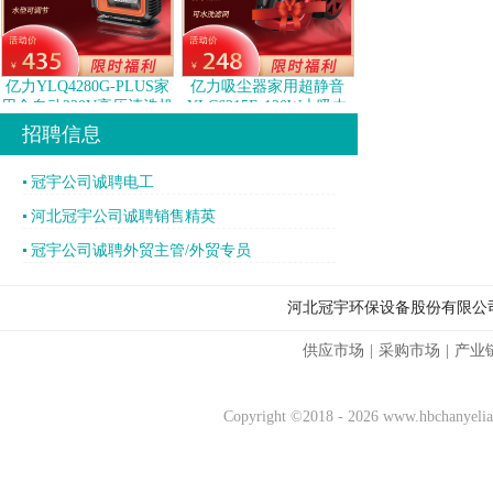
亿力YLQ4280G-PLUS家
亿力吸尘器家用超静音
用全自动220V高压清洗机
YLC6215E-120W大吸力
大功率便携刷车水泵
除螨吸尘机
招聘信息
冠宇公司诚聘电工
河北冠宇公司诚聘销售精英
冠宇公司诚聘外贸主管/外贸专员
河北冠宇环保设备股份有限公司
供应市场
|
采购市场
|
产业
Copyright ©2018 - 2026 www.hbchany