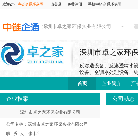
欢迎访问
中链企通环保网
|
请登录
免费注册
手机中链企通环保网
深圳市卓之家环保实业有限公司
深圳市卓之家环
反渗透设备、反渗透纯水设
设备、空调水处理设备、
质过滤器、活性炭过滤器
首页
企业简介
产
处理药剂、归丽晶、
企业档案
公司动态
深圳市卓之家环保实业有限公司
公司名称：深圳市卓之家环保实业有限公司
联 系 人：张丰年