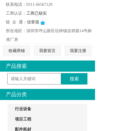
联系电话：0311-66567128
工商认证：
工商已核实
链 企 通：
信誉值
所在地区：深圳市坪山新区坑梓镇吉祥路14号标
准厂房
收藏商铺
我要留言
我要注册
产品搜索
产品分类
行业设备
项目工程
配件耗材