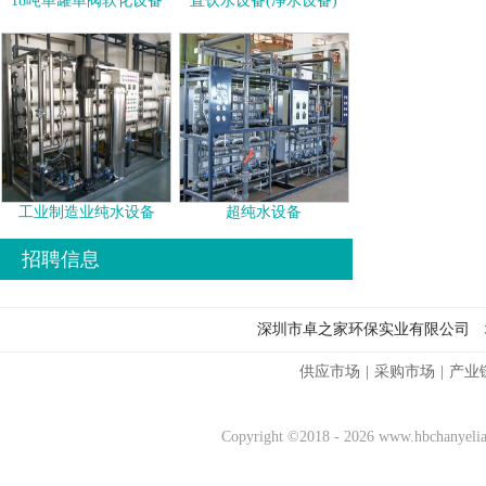
18吨单罐单阀软化设备
直饮水设备(净水设备)
工业制造业纯水设备
超纯水设备
招聘信息
深圳市卓之家环保实业有限公司 
供应市场
|
采购市场
|
产业
Copyright ©2018 - 2026 www.hbchany