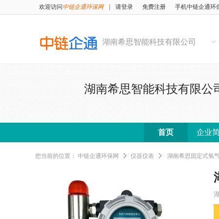
欢迎访问
中链企通环保网
|
请登录
免费注册
手机中链企通环
湖南希思智能科技有限公司
湖南希思智能科技有限公
首页
企业
您当前的位置：
中链企通环保网
仪器仪表
湖南希思固定式氢气探测