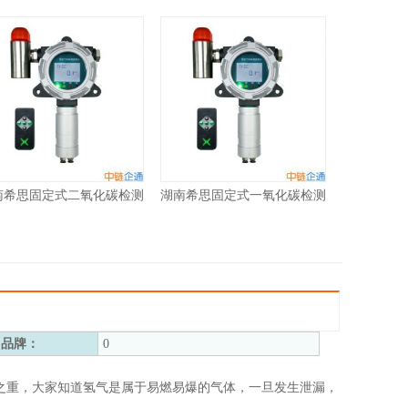
南希思固定式二氧化碳检测
湖南希思固定式一氧化碳检测
-1000-CO2
仪XS-1000-CO
品牌：
0
之重，大家知道氢气是属于易燃易爆的气体，一旦发生泄漏，