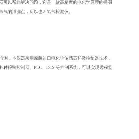
器
可以帮您解决问题，它是一款高精度的电化学原理的
探测
氢气的泄漏点，所以也叫氢气检漏仪。
检测，本仪器采用原装进口电化学传感器和微控制器技术，
各种报警控制器、
PLC、DCS 等控制系统，可以实现远程监