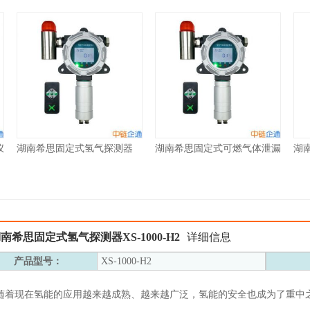
仪
湖南希思固定式氢气探测器
湖南希思固定式可燃气体泄漏
湖
XS-1000-H2
报警器XS-1000-EX
仪XS
南希思固定式氢气探测器XS-1000-H2
详细信息
产品型号：
XS-1000-H2
随着现在氢能的应用越来越成熟、越来越广泛，氢能的安全也成为了重中