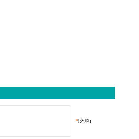
*
(必填)