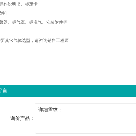
操作说明书、标定卡
件]
警器、标气罩、标准气、安装附件等
需要其它气体选型，请咨询销售工程师
留言
询价产品：