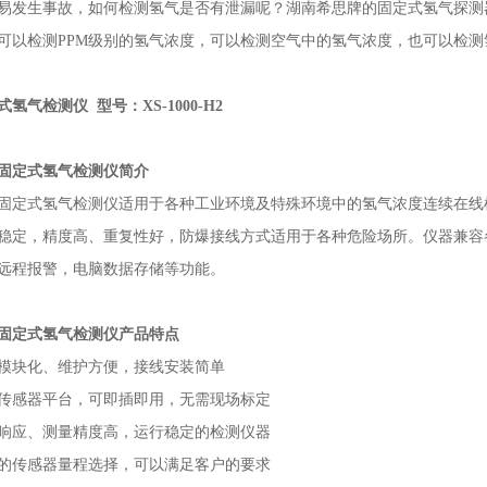
易发生事故，如何检测氢气是否有泄漏呢？湖南希思牌的
固定式氢气探测
可以检测
PPM
级别的氢气浓度，可以检测空气中的氢气浓度，也可以检测
式氢气检测仪
型号：
XS-1000-H2
固定式氢气检测仪简介
固定式氢气检测仪适用于各种工业环境及特殊环境中的氢气
浓度连续在线
稳定，精度高、重复性好，防爆接线方式适用于各种危险场所。仪器兼容
远程报警，电脑数据存储等功能。
固定式氢气检测仪产品特点
模块化、维护方便，接线安装简单
传感器平台，可即插即用，无需现场标定
速响应、测量精度高，运行稳定的检测仪器
的传感器量程选择，可以满足客户的要求