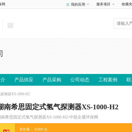
保网
服务项目
收藏
我的应用
司
简介
产品供应
产品采购
公司动态
工程案例
联
器XS-1000-H2
湖南希思固定式氢气探测器XS-1000-H2
湖南希思固定式氢气探测器XS-1000-H2-中链企通环保网
库存量：
45000
台