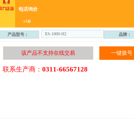
电话询价
≥1台
XS-1000-H2
产品型号：
品牌：
该产品不支持在线交易
一键拨号
联系生产商：
0311-66567128