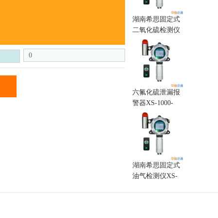
湖南希思固定式
二氧化硫检测仪
XS-1000-SO2
0
六氟化硫泄漏报
警器XS-1000-
SF6
湖南希思固定式
油气检测仪XS-
1000