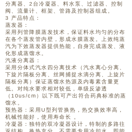
分离器、2台冷凝器、料水泵、过滤器、控制
阀、流量计、框架、管路及控制器组成。
3 产品特点：
蒸发器：
采用列管降膜蒸发技术，保证料水均匀的分布
在各个蒸发管内壁，形成水膜蒸发。上效纯蒸
汽为下效蒸发器提供热能，自身完成蒸发、液
化形成蒸馏水。
汽液分离器：
采用分体式汽水四分离技术（汽水离心分离、
下旋片隔板分离、丝网捕捉水滴分离、上旋片
隔板分离）保证蒸馏水热源及内毒素含量更
低。对纯水要求相对较低，单级反渗透
（10us/cm）以下既可产出符合药典标准的蒸
馏水。
预热器：采用U型列管换热，热交换效率高，
机械性能好，使用寿命长 。
冷凝器：独特的双冷凝器设计，特制的多路往
返结构，换热充分，不需要专用冷却水，即能