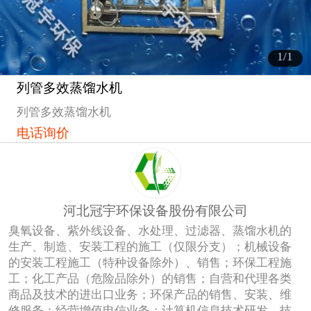
1
/1
列管多效蒸馏水机
1
列管多效蒸馏水机
电话询价
河北冠宇环保设备股份有限公司
臭氧设备、紫外线设备、水处理、过滤器、蒸馏水机的
生产、制造、安装工程的施工（仅限分支）；机械设备
的安装工程施工（特种设备除外）、销售；环保工程施
工；化工产品（危险品除外）的销售；自营和代理各类
商品及技术的进出口业务；环保产品的销售、安装、维
修服务；经营增值电信业务；计算机信息技术研发、技