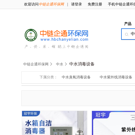
欢迎访问
中链企通环保网
|
请登录
免费注册
手机中链企通环
产品
中水消毒设备
中链企通环保网
中水
下属分类：
中水臭氧消毒设备
中水紫外线消毒设备