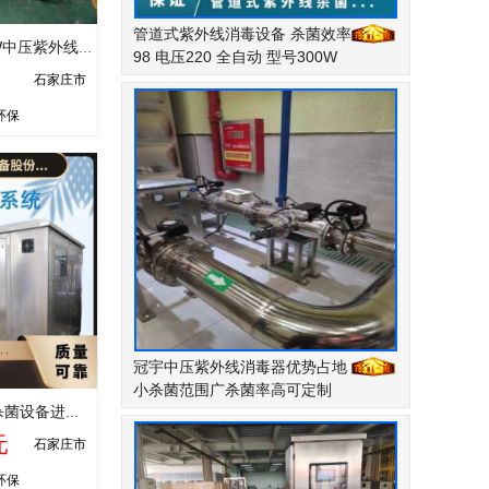
管道式紫外线消毒设备 杀菌效率
冠宇304不锈钢1KW中压紫外线消毒器灭菌设备
98 电压220 全自动 型号300W
石家庄市
环保
冠宇中压紫外线消毒器优势占地
小杀菌范围广杀菌率高可定制
鑫冠宇紫外光催化杀菌设备进口灯管高强度灭菌双氧水+UV处理
元
石家庄市
环保