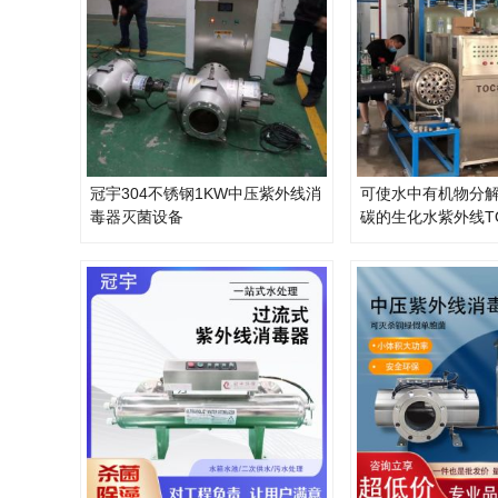
冠宇304不锈钢1KW中压紫外线消
可使水中有机物分
毒器灭菌设备
碳的生化水紫外线T