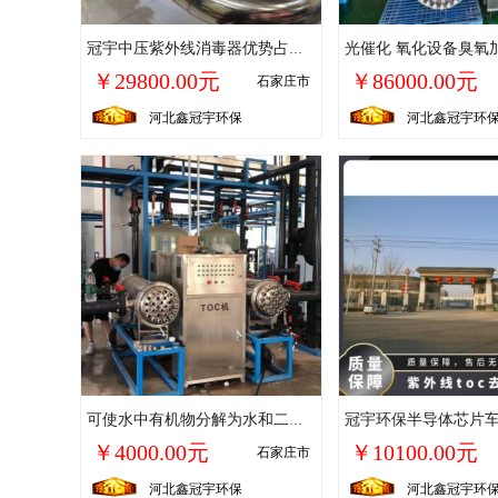
冠宇中压紫外线消毒器优势占地小杀菌范围广杀菌率高可定制
￥29800.00元
￥86000.00元
石家庄市
河北鑫冠宇环保
河北鑫冠宇环
可使水中有机物分解为水和二氧化碳的生化水紫外线TOC去除器
￥4000.00元
￥10100.00元
石家庄市
河北鑫冠宇环保
河北鑫冠宇环