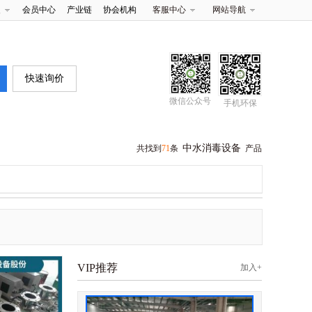
夹
会员中心
产业链
协会机构
客服中心
网站导航
快速询价
微信公众号
手机环保
中水消毒设备
共找到
71
条
产品
VIP推荐
加入+