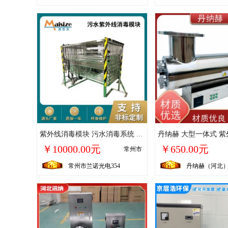
紫外线消毒模块 污水消毒系统 自来水、饮用水消毒设备
￥10000.00元
￥650.00元
常州市
常州市兰诺光电354