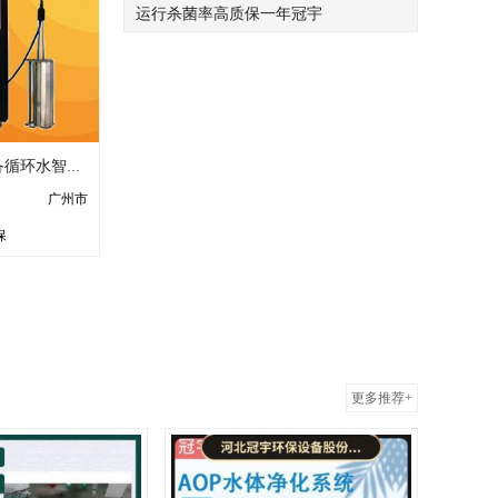
运行杀菌率高质保一年冠宇
冷却塔在线吸垢设备循环水智能在线吸垢装置 系统 电子吸垢除垢仪
广州市
保
更多推荐+