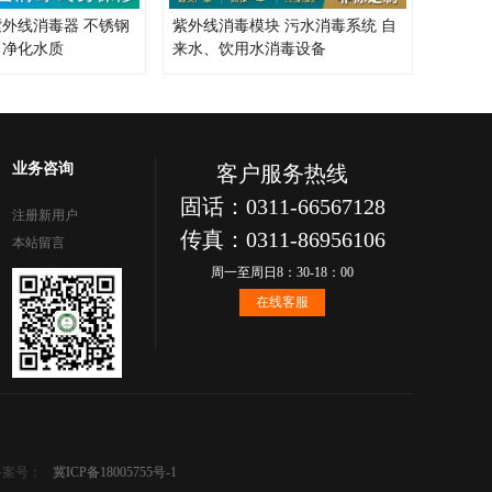
紫外线消毒器 不锈钢
紫外线消毒模块 污水消毒系统 自
 净化水质
来水、饮用水消毒设备
业务咨询
客户服务热线
固话：0311-66567128
注册新用户
传真：0311-86956106
本站留言
周一至周日8：30-18：00
在线客服
备案号：
冀ICP备18005755号-1