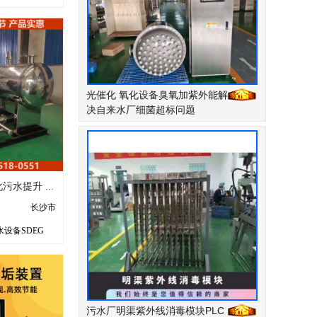
光催化 氧化设备臭氧加紫外能解
决自来水厂细菌超标问题
赣江西地下室智能化污水提升 全自动无需操心高层供水系统
长沙市
设备SDEG
污水厂明渠紫外线消毒模块PLC