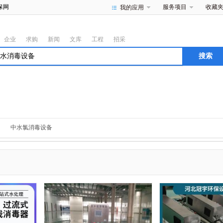
保网
服务项目
收藏
我的应用
企业
求购
新闻
文库
工程
招采
中水氯消毒设备