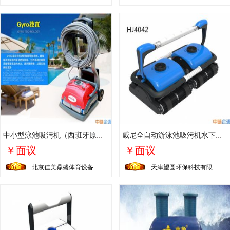
中小型泳池吸污机（西班牙原装进口）
威尼全自动游泳池吸污机水下吸尘器大型泳池及奥林匹克泳池用
￥面议
￥面议
北京佳美鼎盛体育设备有限公司
天津望圆环保科技有限公司