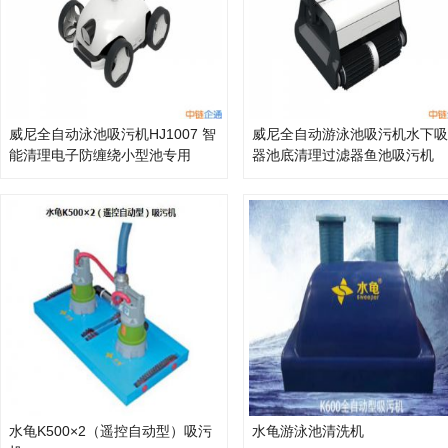
威尼全自动泳池吸污机HJ1007 智
威尼全自动游泳池吸污机水下吸
能清理电子防缠绕小型池专用
器池底清理过滤器鱼池吸污机
水龟K500×2（遥控自动型）吸污
水龟游泳池清洗机