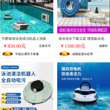
可爬墙游泳池清洁机器人池面全自动泳池底吸污机快充长续航清洗机
游泳池水下吸尘器 增强版泳池全自动吸污机水处理清洁机
￥850.00元
￥1500.00元
石家庄市
成都市
中链企通官方客服
成都蓝源水处理