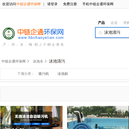
欢迎访问
中链企通环保网
|
请登录
免费注册
手机中链企通环保网
产品
企业
求
泳池清污
中链企通环保网
泳池水
下属分类：
吸污机
泳池刷